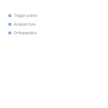
Trigger points
Acupuncture
Orthopaedics