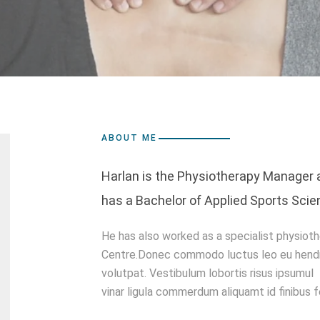
ABOUT ME
Harlan is the Physiotherapy Manager 
has a Bachelor of Applied Sports Scie
He has also worked as a specialist physioth
Centre.Donec commodo luctus leo eu hendre
volutpat. Vestibulum lobortis risus ipsumul
vinar ligula commerdum aliquamt id finibus fe