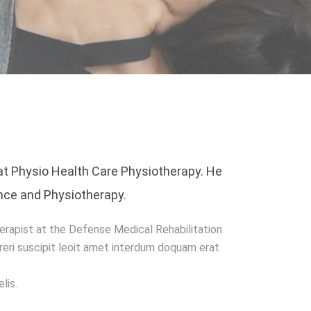
at Physio Health Care Physiotherapy. He
nce and Physiotherapy.
erapist at the Defense Medical Rehabilitation
ri suscipit leoit amet interdum doquam erat
lis.