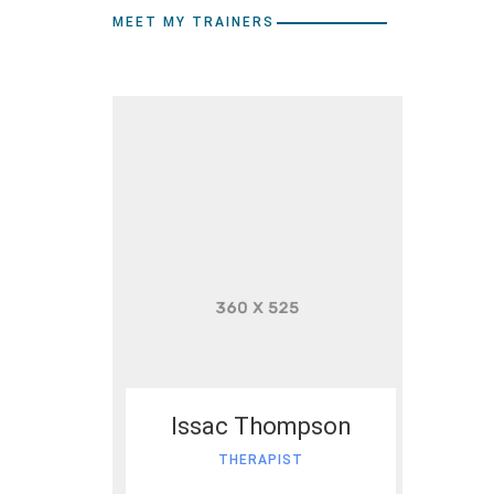
MEET MY TRAINERS
Issac Thompson
THERAPIST