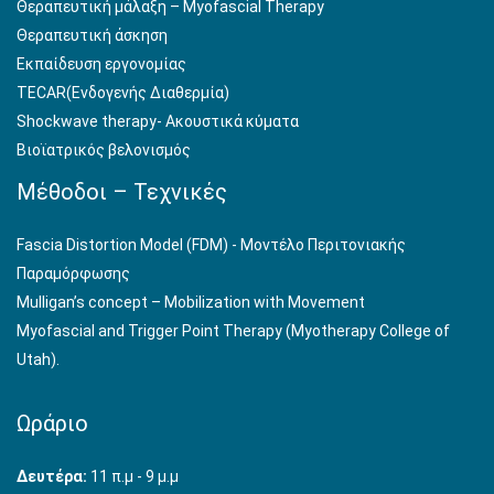
Θεραπευτική μάλαξη – Myofascial Therapy
Θεραπευτική άσκηση
Εκπαίδευση εργονομίας
TECAR(Ενδογενής Διαθερμία)
Shockwave therapy- Aκουστικά κύματα
Βιοϊατρικός βελονισμός
Μέθοδοι – Τεχνικές
Fascia Distortion Model (FDM) - Μοντέλο Περιτονιακής
Παραμόρφωσης
Mulligan’s concept – Mobilization with Movement
Myofascial and Trigger Point Therapy (Myotherapy College of
Utah).
Ωράριο
Δευτέρα:
11 π.μ - 9 μ.μ